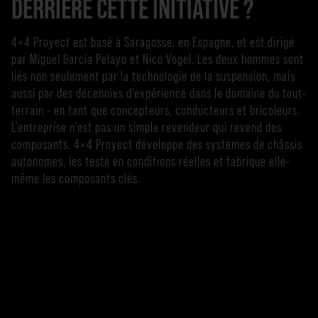
DERRIÈRE CETTE INITIATIVE ?
4×4 Proyect est basé à Saragosse, en Espagne, et est dirigé
par Miguel García Pelayo et Nico Vogel. Les deux hommes sont
liés non seulement par la technologie de la suspension, mais
aussi par des décennies d’expérience dans le domaine du tout-
terrain - en tant que concepteurs, conducteurs et bricoleurs.
L’entreprise n’est pas un simple revendeur qui revend des
composants. 4×4 Proyect développe des systèmes de châssis
autonomes, les teste en conditions réelles et fabrique elle-
même les composants clés.