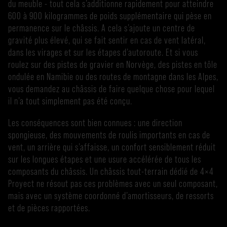
du meuble - tout cela s’additionne rapidement pour atteindre
600 à 900 kilogrammes de poids supplémentaire qui pèse en
permanence sur le châssis. A cela s’ajoute un centre de
gravité plus élevé, qui se fait sentir en cas de vent latéral,
dans les virages et sur les étapes d’autoroute. Et si vous
roulez sur des pistes de gravier en Norvège, des pistes en tôle
ondulée en Namibie ou des routes de montagne dans les Alpes,
vous demandez au châssis de faire quelque chose pour lequel
il n’a tout simplement pas été conçu.
Les conséquences sont bien connues : une direction
spongieuse, des mouvements de roulis importants en cas de
vent, un arrière qui s’affaisse, un confort sensiblement réduit
sur les longues étapes et une usure accélérée de tous les
composants du châssis. Un châssis tout-terrain dédié de 4×4
Proyect ne résout pas ces problèmes avec un seul composant,
mais avec un système coordonné d’amortisseurs, de ressorts
et de pièces rapportées.