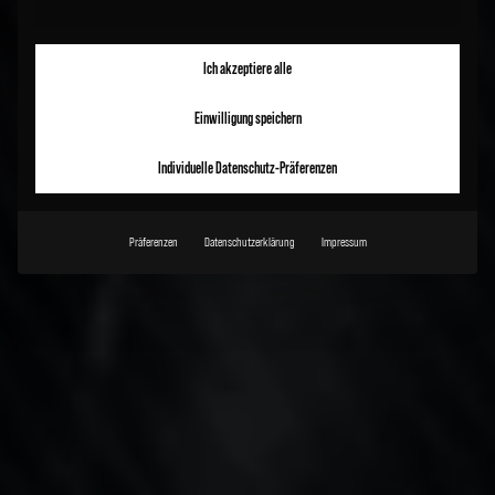
Ich akzeptiere alle
Einwilligung speichern
Individuelle Datenschutz-Präferenzen
Präferenzen
Datenschutzerklärung
Impressum