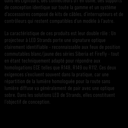
dans les Lightbars, des connecteurs DT en usine, des supports
de conception identique sur toute la gamme et un système
d’accessoires composé de kits de câbles, d’interrupteurs et de
contrôleurs qui restent compatibles d’un modèle à l’autre.
La caractéristique de ces produits est leur double rôle : Un
projecteur à LED Strands porte une signature optique
clairement identifiable - reconnaissable aux feux de position
commutables blanc/jaune des séries Siberia et Firefly - tout
en étant techniquement adapté pour répondre aux
homologations ECE telles que R148, R149 ou R112. Ces deux
exigences s’excluent souvent dans la pratique, car une
répartition de la lumière homologuée pour la route sans
lumière diffuse va généralement de pair avec une optique
sobre. Dans les solutions LED de Strands, elles constituent
l’objectif de conception.