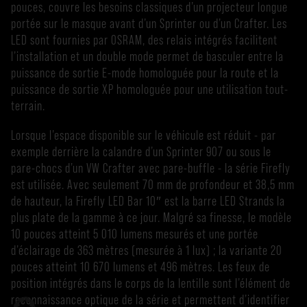
pouces, couvre les besoins classiques d’un projecteur longue
portée sur le masque avant d’un Sprinter ou d’un Crafter. Les
LED sont fournies par OSRAM, des relais intégrés facilitent
l’installation et un double mode permet de basculer entre la
puissance de sortie E-mode homologuée pour la route et la
puissance de sortie XP homologuée pour une utilisation tout-
terrain.
Lorsque l’espace disponible sur le véhicule est réduit - par
exemple derrière la calandre d’un Sprinter 907 ou sous le
pare-chocs d’un VW Crafter avec pare-buffle - la série Firefly
est utilisée. Avec seulement 70 mm de profondeur et 38,5 mm
de hauteur, la Firefly LED Bar 10″ est la barre LED Strands la
plus plate de la gamme à ce jour. Malgré sa finesse, le modèle
10 pouces atteint 5 010 lumens mesurés et une portée
d’éclairage de 363 mètres (mesurée à 1 lux) ; la variante 20
pouces atteint 10 670 lumens et 496 mètres. Les feux de
position intégrés dans le corps de la lentille sont l’élément de
reconnaissance optique de la série et permettent d’identifier