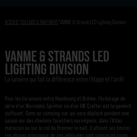
ACCUEIL
"
COLLABS & PARTNERS
"
VANME & Strands LED Lighting Division
VANME & STRANDS LED
LIGHTING DIVISION
La lumière qui fait la différence entre l’étape et l’arrêt
Pour les livraisons entre Hambourg et Brême, l’éclairage de
série d’un Mercedes Sprinter ou d’un VW Crafter est largement
suffisant. Dans un camping-car qui sera déplacé pendant une
saison sur des chemins forestiers norvégiens, dans l’Atlas
marocain ou sur le col du Brenner la nuit, il atteint ses limites.
Les phares principaux de ces véhicules sont conçus en usine