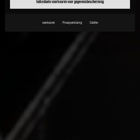
Individuele voorkeuren voor gegevensbescherming
voorkeuren
Privacyverklaring
Colofon