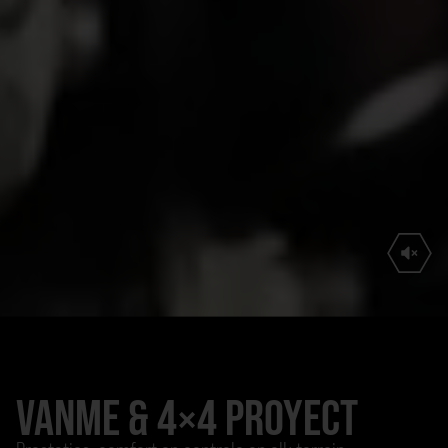
VANME & 4×4 PROYECT