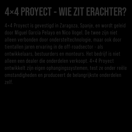
4×4 PROYECT - WIE ZIT ERACHTER?
4×4 Proyect is gevestigd in Zaragoza, Spanje, en wordt geleid
door Miguel García Pelayo en Nico Vogel. De twee zijn niet
alleen verbonden door ondersteltechnologie, maar ook door
tientallen jaren ervaring in de off-roadsector - als
ontwikkelaars, bestuurders en monteurs. Het bedrijf is niet
alleen een dealer die onderdelen verkoopt. 4×4 Proyect
ontwikkelt zijn eigen ophangingssystemen, test ze onder reële
omstandigheden en produceert de belangrijkste onderdelen
zelf.