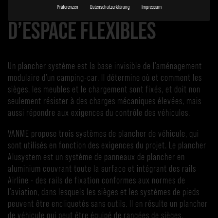
BASE DE CONCEPTS
Präferenzen
Datenschutzerklärung
Impressum
D’ESPACE FLEXIBLES
Un plancher système est la base invisible de l’aménagement
modulaire d’un camping-car. Il détermine où et comment les
sièges, les meubles et le chargement sont fixés, et doit non
seulement résister à des charges mécaniques élevées, mais
aussi répondre aux exigences du contrôle des véhicules.
VANME propose trois systèmes de plancher de véhicule, qui
sont utilisés en fonction des exigences du projet. Le plancher
Alusystem est un système de panneaux de plancher en
aluminium couvrant toute la surface et intégrant des rails
Airline - des rails de fixation conformes aux normes de
l’aviation, dans lesquels les sièges et les systèmes de pieds
peuvent être encliquetés sans outils. Il en résulte un plancher
de véhicule qui peut être équipé de rangées de sièges,