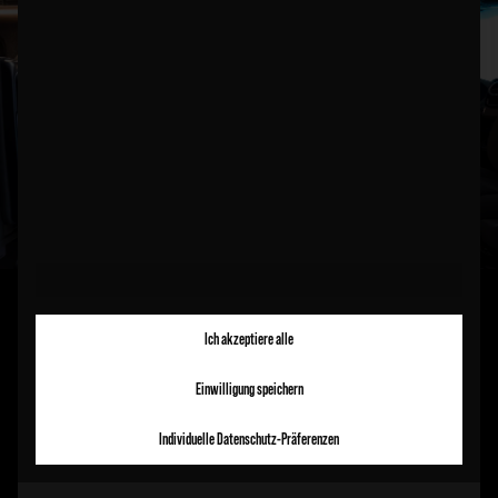
Ich akzeptiere alle
LES SYSTÈMES DE
Einwilligung speichern
PLANCHER ET DE RAILS
Individuelle Datenschutz-Präferenzen
AIRLINE DE SCHNIERLE - LA