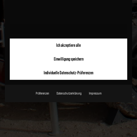
Ich akzeptiere alle
Einwilligung speichern
Individuelle Datenschutz-Präferenzen
Präferenzen
Datenschutzerklärung
Impressum