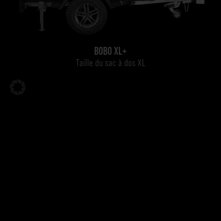
BOBO XL+
Taille du sac à dos XL
Retenez Trailer BOBO pour votre
requête
Vous voulez votre propre BOBO ? Faites une demande pour
clarifier toutes les questions en suspens. C’est la première