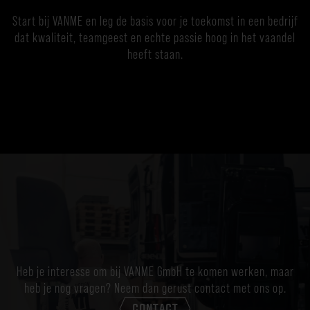
Start bij VANME en leg de basis voor je toekomst in een bedrijf
dat kwaliteit, teamgeest en echte passie hoog in het vaandel
heeft staan.
Heb je interesse om bij VANME GmbH te komen werken, maar
heb je nog vragen? Neem dan gerust contact met ons op.
CONTACT