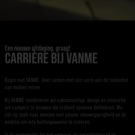
Een nieuwe uitdaging, graag!
CARRIÈRE BIJ VANME
Begin met VANME. Geef samen met ons vorm aan de toekomst
van mobiel reizen.
Bij VANME combineren we vakmanschap, design en innovatie
om campers te bouwen die vrijheid opnieuw definiëren. We
zijn op zoek naar mensen met passie, nieuwsgierigheid en de
ambitie om iets buitengewoons te creëren.
In de werkplaats, bij het ontwerp, de ontwikkeling of de