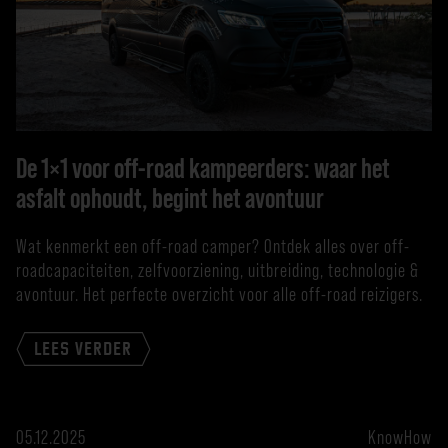
De 1×1 voor off-road kampeerders: waar het
asfalt ophoudt, begint het avontuur
Wat kenmerkt een off-road camper? Ontdek alles over off-
roadcapaciteiten, zelfvoorziening, uitbreiding, technologie &
avontuur. Het perfecte overzicht voor alle off-road reizigers.
LEES VERDER
05.12.2025
KnowHow