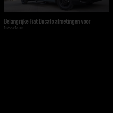
Belangrijke Fiat Ducato afmetingen voor
interieur
Alle relevante afmetingen van de Fiat Ducato voor een
interieur op maat in één oogopslag.
LEES VERDER
04.06.2025
KnowHow