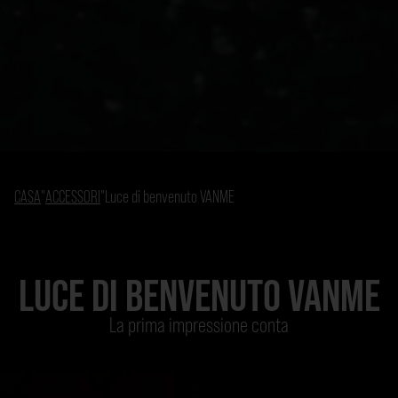
CASA
"
ACCESSORI
"
Luce di benvenuto VANME
LUCE DI BENVENUTO VANME
La prima impressione conta