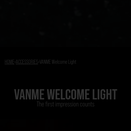
HOME
»
ACCESSORIES
»
VANME Welcome Light
VANME WELCOME LIGHT
The first impression counts