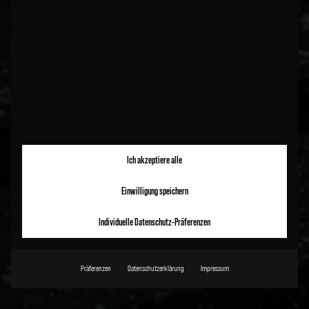
Ich akzeptiere alle
Einwilligung speichern
Individuelle Datenschutz-Präferenzen
Präferenzen
Datenschutzerklärung
Impressum