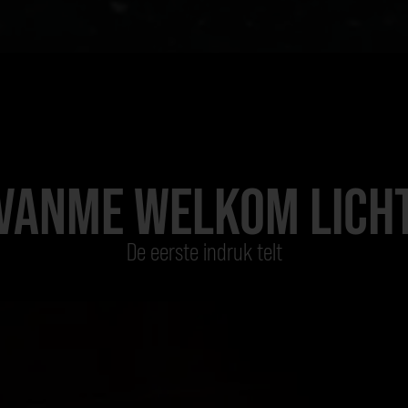
VANME WELKOM LICH
De eerste indruk telt