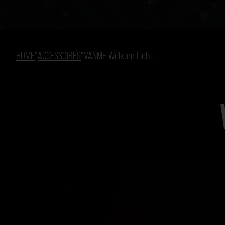
HOME
"
ACCESSOIRES
"
VANME Welkom Licht