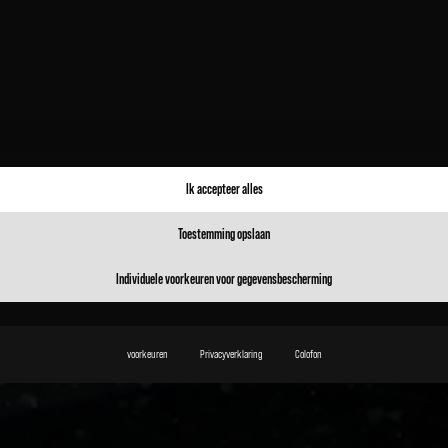
Ik accepteer alles
Toestemming opslaan
Individuele voorkeuren voor gegevensbescherming
voorkeuren
Privacyverklaring
Colofon