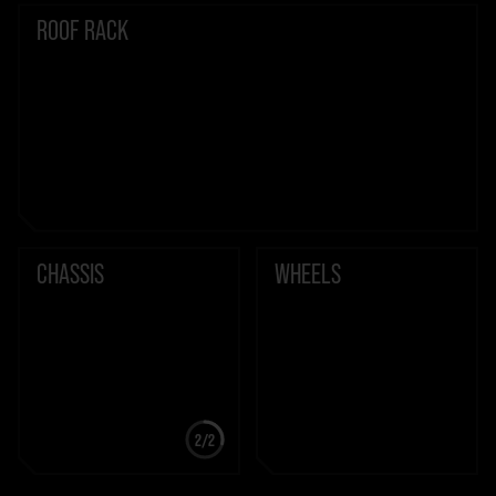
ROOF RACK
CHASSIS
WHEELS
2/2