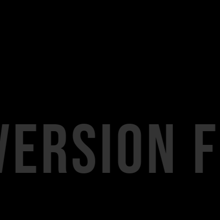
n for al