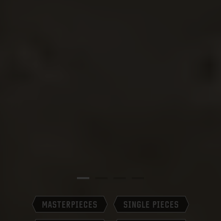
MASTERPIECES
SINGLE PIECES