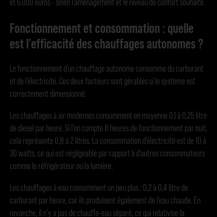
et 6.000 euros - selon l’aménagement et le niveau de confort souhaité.
Fonctionnement et consommation : quelle
est l’efficacité des chauffages autonomes ?
Le fonctionnement d’un chauffage autonome consomme du carburant
et de l’électricité. Ces deux facteurs sont gérables si le système est
correctement dimensionné.
Les chauffages à air modernes consomment en moyenne 0,1 à 0,25 litre
de diesel par heure. Si l’on compte 8 heures de fonctionnement par nuit,
cela représente 0,8 à 2 litres. La consommation d’électricité est de 10 à
30 watts, ce qui est négligeable par rapport à d’autres consommateurs
comme le réfrigérateur ou la lumière.
Les chauffages à eau consomment un peu plus : 0,2 à 0,4 litre de
carburant par heure, car ils produisent également de l’eau chaude. En
revanche, il n’y a pas de chauffe-eau séparé, ce qui relativise la