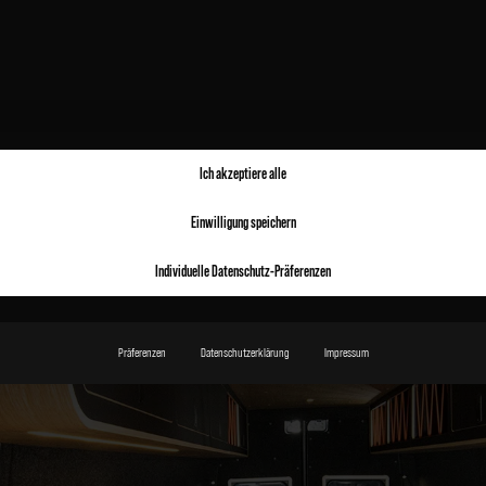
Ich akzeptiere alle
Einwilligung speichern
Individuelle Datenschutz-Präferenzen
Präferenzen
Datenschutzerklärung
Impressum