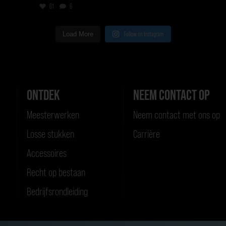
61
6
Load More
Follow on Instagram
ONTDEK
NEEM CONTACT OP
Meesterwerken
Neem contact met ons op
Losse stukken
Carrière
Accessoires
Recht op bestaan
Bedrijfsrondleiding