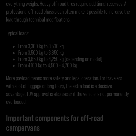
everything weighs. Heavy off-road tires require additional reserves. A
professional off-road chassis can often make it possible to increase the
load through technical modifications.
Typical loads:
From 3,300 kg to 3,500 kg
From 3,500 kg to 3,850 kg
From 3,850 kg to 4,250 kg (depending on model)
From 4,100 kg to 4,500 – 4,700 kg
More payload means more safety and legal operation. For travelers
with a lot of luggage or long tours, the extra load is a decisive
advantage. TÜV approval is also easier if the vehicle is not permanently
overloaded.
Important components for off-road
campervans