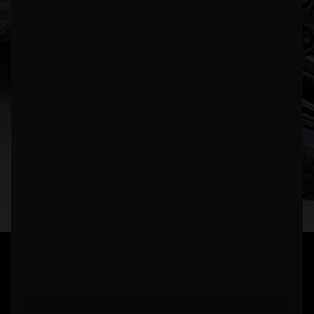
KNOWHOW
04.06.2025
HOME
»
ARTICLE