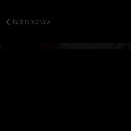
Back to overview
Note Fiat Ducato dimensions for
request
Do you want to start a conversion project but don't know
where to begin? We'll be happy to help you build your dream
camper.
CONTACT US