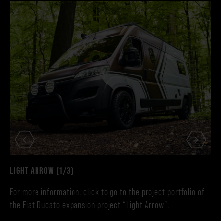
L
LIGHT ARROW (1/3)
For more information, click to go to the project portfolio of
the Fiat Ducato expansion project “Light Arrow”.