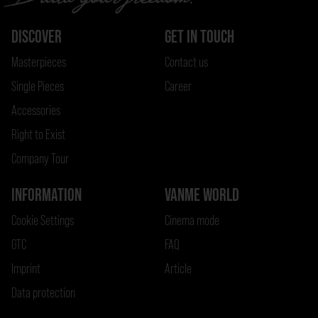
DISCOVER
GET IN TOUCH
Masterpieces
Contact us
Single Pieces
Career
Accessories
Right to Exist
Company Tour
INFORMATION
VANME WORLD
Cookie Settings
Cinema mode
GTC
FAQ
Imprint
Article
Data protection