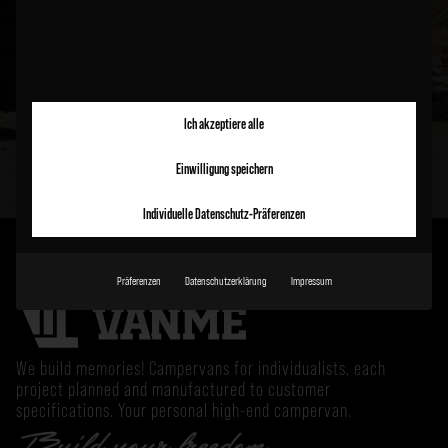
options? Write to us using the contact form.
CONTACT US
Ich akzeptiere alle
Einwilligung speichern
Individuelle Datenschutz-Präferenzen
Präferenzen
Datenschutzerklärung
Impressum
We build memories! Campervans for individualists, each
project planned and manufactured to customer
specifications. Your personal high-end campervan.