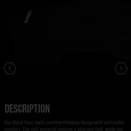
DESCRIPTION
Our black floor mats combine timeless design with noticeable
comfort. The soft material ensures a pleasant feel, while the