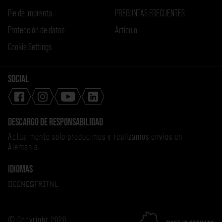
Pie de imprenta
PREGUNTAS FRECUENTES
Protección de datos
Artículo
Cookie Settings
SOCIAL
DESCARGO DE RESPONSABILIDAD
Actualmente solo producimos y realizamos envíos en
Alemania.
IDIOMAS
DE
EN
ES
FR
IT
NL
© Copyright 2026