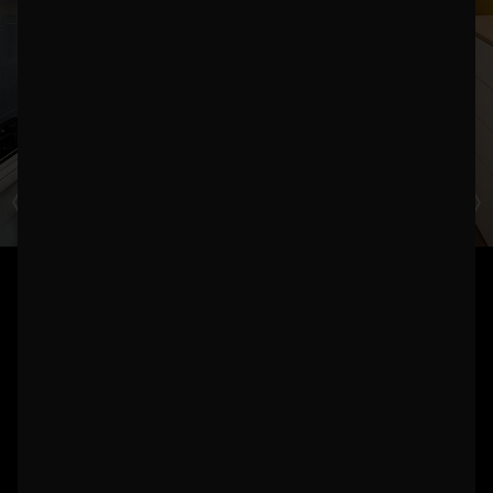
FLAT WHITE – HANDWERK
TRIFFT DESIGN