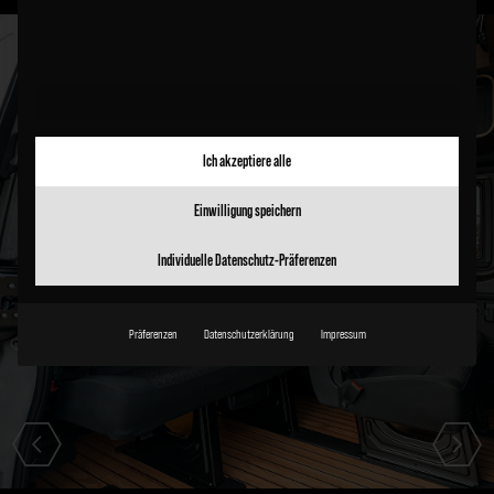
Ich akzeptiere alle
Einwilligung speichern
Individuelle Datenschutz-Präferenzen
Präferenzen
Datenschutzerklärung
Impressum